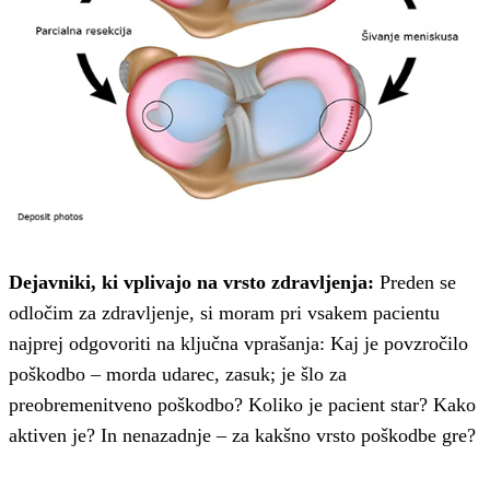
Dejavniki, ki vplivajo na vrsto zdravljenja:
Preden se
odločim za zdravljenje, si moram pri vsakem pacientu
najprej odgovoriti na ključna vprašanja: Kaj je povzročilo
poškodbo – morda udarec, zasuk; je šlo za
preobremenitveno poškodbo? Koliko je pacient star? Kako
aktiven je? In nenazadnje – za kakšno vrsto poškodbe gre?