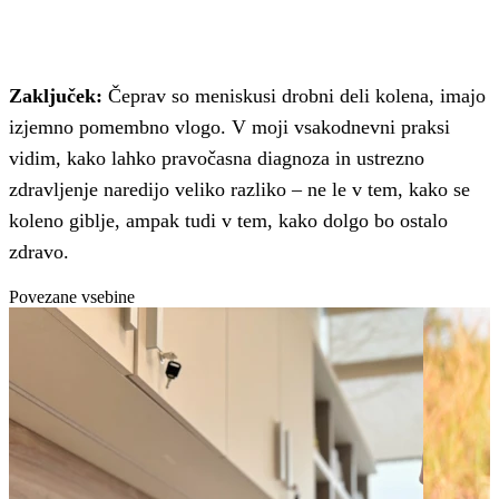
Zaključek:
Čeprav so meniskusi drobni deli kolena, imajo
izjemno pomembno vlogo. V moji vsakodnevni praksi
vidim, kako lahko pravočasna diagnoza in ustrezno
zdravljenje naredijo veliko razliko – ne le v tem, kako se
koleno giblje, ampak tudi v tem, kako dolgo bo ostalo
zdravo.
Povezane vsebine