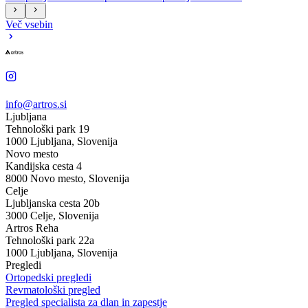
Več vsebin
info@artros.si
Ljubljana
Tehnološki park 19
1000 Ljubljana, Slovenija
Novo mesto
Kandijska cesta 4
8000 Novo mesto, Slovenija
Celje
Ljubljanska cesta 20b
3000 Celje, Slovenija
Artros Reha
Tehnološki park 22a
1000 Ljubljana, Slovenija
Pregledi
Ortopedski pregledi
Revmatološki pregled
Pregled specialista za dlan in zapestje