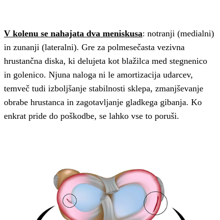
V kolenu se nahajata dva meniskusa
: notranji (medialni)
in zunanji (lateralni). Gre za polmesečasta vezivna
hrustančna diska, ki delujeta kot blažilca med stegnenico
in golenico. Njuna naloga ni le amortizacija udarcev,
temveč tudi izboljšanje stabilnosti sklepa, zmanjševanje
obrabe hrustanca in zagotavljanje gladkega gibanja. Ko
enkrat pride do poškodbe, se lahko vse to poruši.