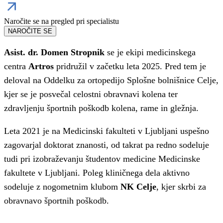
Naročite se na pregled pri specialistu
NAROČITE SE
Asist. dr. Domen Stropnik
se je ekipi medicinskega
centra
Artros
pridružil v začetku leta 2025. Pred tem je
deloval na Oddelku za ortopedijo Splošne bolnišnice Celje,
kjer se je posvečal celostni obravnavi kolena ter
zdravljenju športnih poškodb kolena, rame in gležnja.
Leta 2021 je na Medicinski fakulteti v Ljubljani uspešno
zagovarjal doktorat znanosti, od takrat pa redno sodeluje
tudi pri izobraževanju študentov medicine Medicinske
fakultete v Ljubljani. Poleg kliničnega dela aktivno
sodeluje z nogometnim klubom
NK Celje
, kjer skrbi za
obravnavo športnih poškodb.