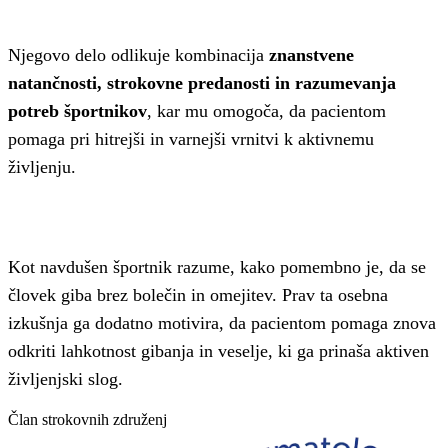
Njegovo delo odlikuje kombinacija
znanstvene
natančnosti, strokovne predanosti in razumevanja
potreb športnikov
, kar mu omogoča, da pacientom
pomaga pri hitrejši in varnejši vrnitvi k aktivnemu
življenju.
Kot navdušen športnik razume, kako pomembno je, da se
človek giba brez bolečin in omejitev. Prav ta osebna
izkušnja ga dodatno motivira, da pacientom pomaga znova
odkriti lahkotnost gibanja in veselje, ki ga prinaša aktiven
življenjski slog.
Član strokovnih združenj