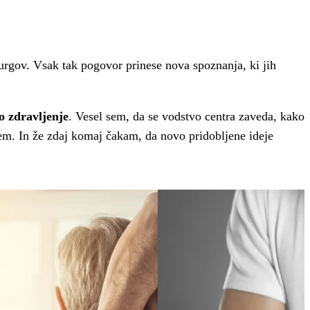
rgov. Vsak tak pogovor prinese nova spoznanja, ki jih
o zdravljenje
. Vesel sem, da se vodstvo centra zaveda, kako
em. In že zdaj komaj čakam, da novo pridobljene ideje