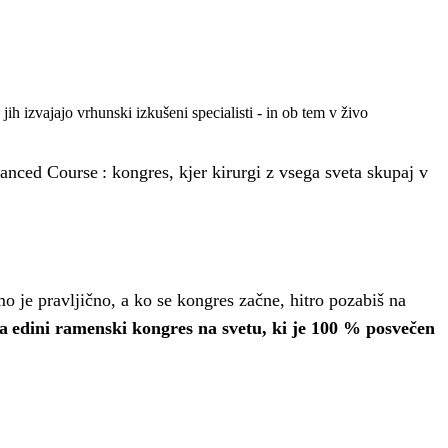
h izvajajo vrhunski izkušeni specialisti - in ob tem v živo
anced Course : kongres, kjer kirurgi z vsega sveta skupaj v
 je pravljično, a ko se kongres začne, hitro pozabiš na
za edini ramenski kongres na svetu, ki je 100 % posvečen