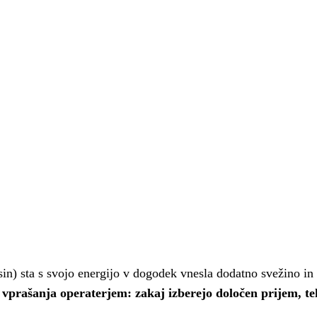
sin) sta s svojo energijo v dogodek vnesla dodatno svežino i
 vprašanja operaterjem: zakaj izberejo določen prijem, tehn