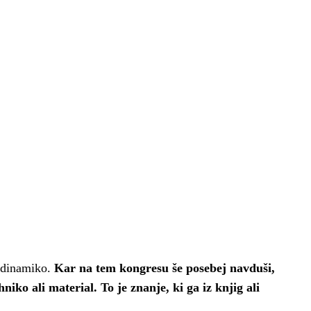
n dinamiko.
Kar na tem kongresu še posebej navduši,
iko ali material. To je znanje, ki ga iz knjig ali