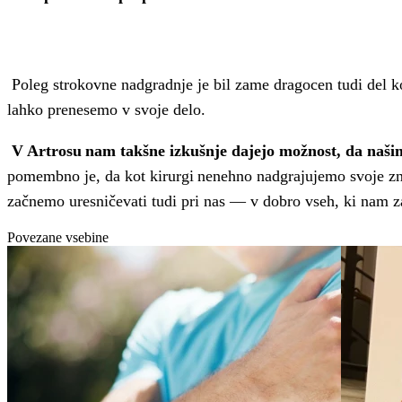
Poleg strokovne nadgradnje je bil zame dragocen tudi del 
lahko prenesemo v svoje delo.
V Artrosu nam takšne izkušnje dajejo možnost, da našim
pomembno je, da kot kirurgi nenehno nadgrajujemo svoje zn
začnemo uresničevati tudi pri nas — v dobro vseh, ki nam 
Povezane vsebine