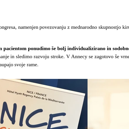
kongresa, namenjen povezovanju z mednarodno skupnostjo kiru
 pacientom ponudimo še bolj individualizirano in sodobn
anje in sledimo razvoju stroke. V Annecy se zagotovo še vrn
zaupajo svoje rame.