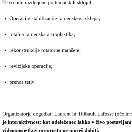
Te so bile razdeljene po tematskih sklopih:
Operacije stabilizacije ramenskega sklepa;
totalna ramenska artroplastika;
rekonstrukcije rotatorne manšete;
revizijske operacije;
prenos tetiv
Organizatorja dogodka, Laurent in Thibault Lafosse (oče in 
je interaktivnost: kot udeleženec lahko v živo postavljam
videoposnetkov preprosto ne moreš dobiti.