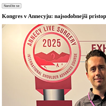
Naročite se
Kongres v Annecyju: najsodobnejši pristop