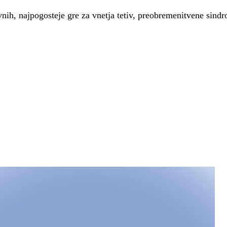
vnih, najpogosteje gre za vnetja tetiv, preobremenitvene sind