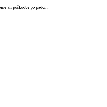
rome ali poškodbe po padcih.