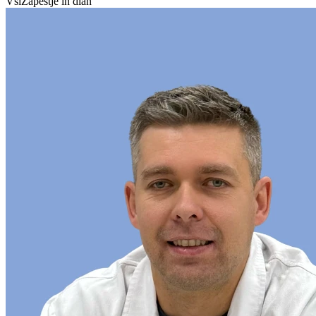
Vsi
Zapestje in dlan