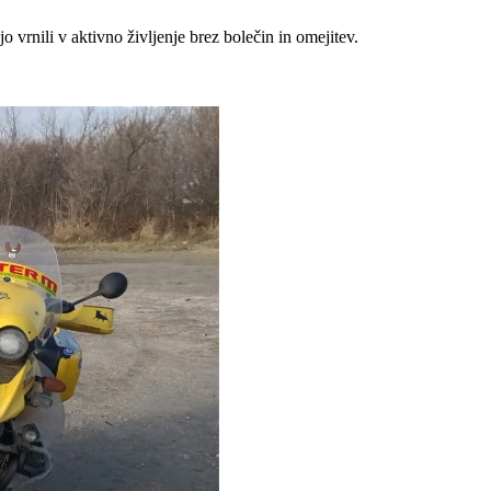
 vrnili v aktivno življenje brez bolečin in omejitev.