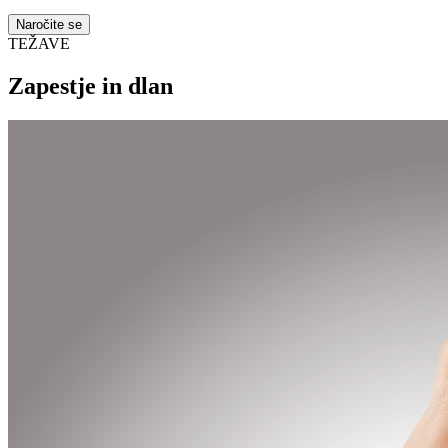
Naročite se
TEŽAVE
Zapestje in dlan