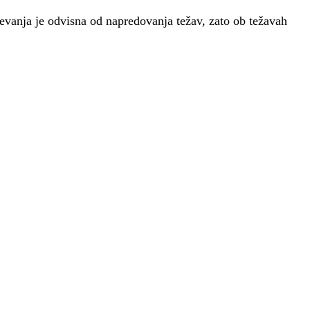
krevanja je odvisna od napredovanja težav, zato ob težavah