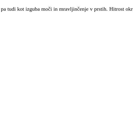
, pa tudi kot izguba moči in mravljinčenje v prstih. Hitrost o