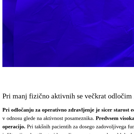
Pri manj fizično aktivnih se večkrat odločim
Pri odločanju za operativno zdravljenje je sicer starost
v odnosu glede na aktivnost posameznika.
Predvsem visoka 
operacijo.
Pri takšnih pacientih za dosego zadovoljivega fun