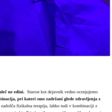
leč ne edini.
Starost kot dejavnik vedno ocenjujemo
binacija, pri kateri smo zadržani glede zdravljenja z
zadošča fizikalna terapija, lahko tudi v kombinaciji z