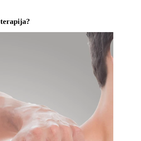
oterapija?