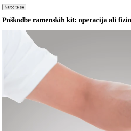
Naročite se
Poškodbe ramenskih kit: operacija ali fizi