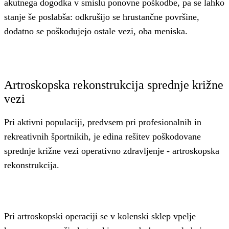
akutnega dogodka v smislu ponovne poškodbe, pa se lahko
stanje še poslabša: odkrušijo se hrustančne površine,
dodatno se poškodujejo ostale vezi, oba meniska.
Artroskopska rekonstrukcija sprednje križne
vezi
Pri aktivni populaciji, predvsem pri profesionalnih in
rekreativnih športnikih, je edina rešitev poškodovane
sprednje križne vezi operativno zdravljenje - artroskopska
rekonstrukcija.
Pri artroskopski operaciji se v kolenski sklep vpelje