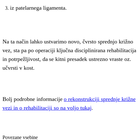
iz patelarnega ligamenta.
Na ta način lahko ustvarimo novo, čvrsto sprednjo križno
vez, sta pa po operaciji ključna disciplinirana rehabilitacija
in potrpežljivost, da se kitni presadek ustrezno vraste oz.
učvrsti v kost.
Bolj podrobne informacije
o rekonstrukciji sprednje križne
vezi in o rehabilitaciji so na voljo tukaj
.
Povezane vsebine