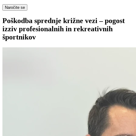
Naročite se
Poškodba sprednje križne vezi – pogost
izziv profesionalnih in rekreativnih
športnikov