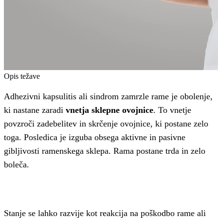
Opis težave
Adhezivni kapsulitis ali sindrom zamrzle rame je obolenje,
ki nastane zaradi
vnetja sklepne ovojnice
. To vnetje
povzroči zadebelitev in skrčenje ovojnice, ki postane zelo
toga. Posledica je izguba obsega aktivne in pasivne
gibljivosti ramenskega sklepa. Rama postane trda in zelo
boleča.
Stanje se lahko razvije kot reakcija na poškodbo rame ali