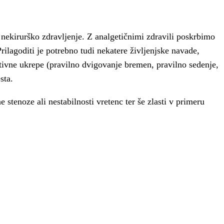
 nekirurško zdravljenje. Z analgetičnimi zdravili poskrbimo
rilagoditi je potrebno tudi nekatere življenjske navade,
ntivne ukrepe (pravilno dvigovanje bremen, pravilno sedenje,
sta.
stenoze ali nestabilnosti vretenc ter še zlasti v primeru