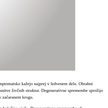
 simptomatsko kažejo najprej v ledvenem delu. Obrabni
esnitve živčnih struktur. Degenerativne spremembe sprožijo
 v začaranem krogu.