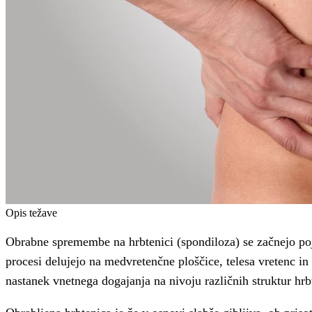
Opis težave
Obrabne spremembe na hrbtenici (spondiloza) se začnejo poja
procesi delujejo na medvretenčne ploščice, telesa vretenc i
nastanek vnetnega dogajanja na nivoju različnih struktur hr