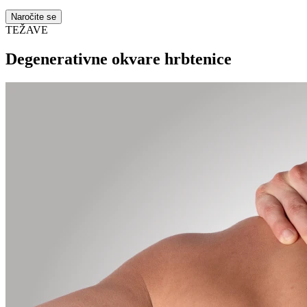
Naročite se
TEŽAVE
Degenerativne okvare hrbtenice