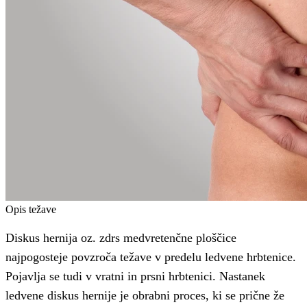
Opis težave
Diskus hernija oz. zdrs medvretenčne ploščice
najpogosteje povzroča težave v predelu ledvene hrbtenice.
Pojavlja se tudi v vratni in prsni hrbtenici. Nastanek
ledvene diskus hernije je obrabni proces, ki se prične že