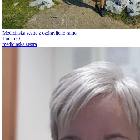
Medicinska sestra z ozdravljeno ramo
Lucija O.
medicinska sestra