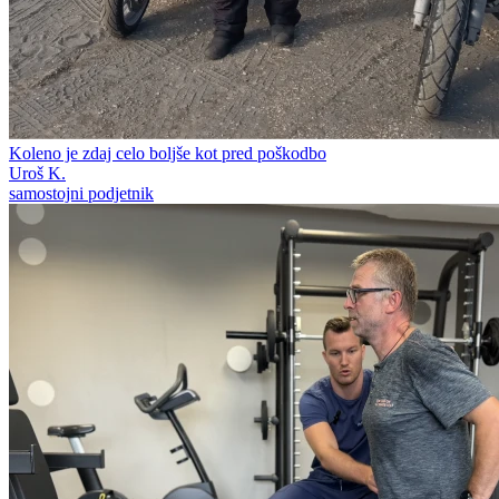
Koleno je zdaj celo boljše kot pred poškodbo
Uroš K.
samostojni podjetnik