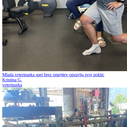
Mlada veterinarka spet brez omejitev opravlja svoj poklic
Kristina G.
veterinarka