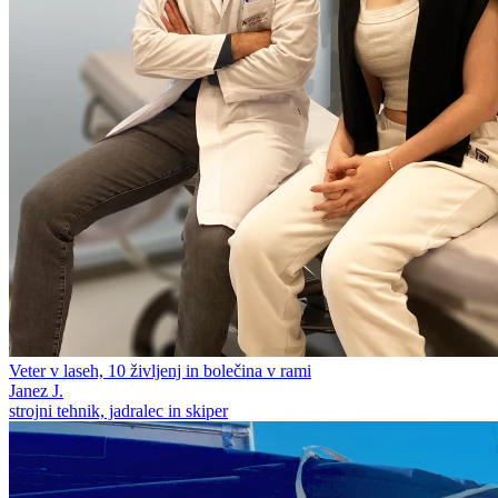
Veter v laseh, 10 življenj in bolečina v rami
Janez J.
strojni tehnik, jadralec in skiper