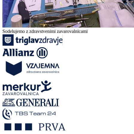
Sodelujemo z zdravstvenimi zavarovalnicami