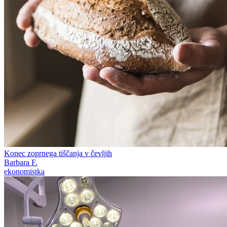
Konec zoprnega tiščanja v čevljih
Barbara F.
ekonomistka