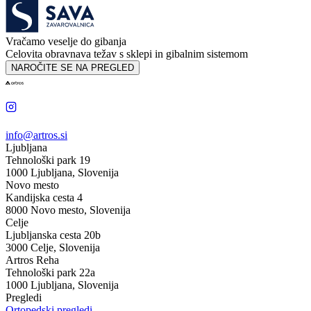
Vračamo veselje do gibanja
Celovita obravnava težav s sklepi in gibalnim sistemom
NAROČITE SE NA PREGLED
info@artros.si
Ljubljana
Tehnološki park 19
1000 Ljubljana, Slovenija
Novo mesto
Kandijska cesta 4
8000 Novo mesto, Slovenija
Celje
Ljubljanska cesta 20b
3000 Celje, Slovenija
Artros Reha
Tehnološki park 22a
1000 Ljubljana, Slovenija
Pregledi
Ortopedski pregledi