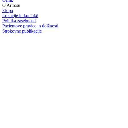
Cenik
O Artrosu
Ekipa
Lokacije in kontakti
Politika zasebnosti
Pacientove pravice in dolžnosti
Strokovne publikacije